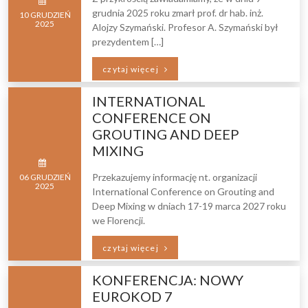
grudnia 2025 roku zmarł prof. dr hab. inż.
10
GRUDZIEŃ
2025
Alojzy Szymański. Profesor A. Szymański był
prezydentem […]
czytaj więcej
INTERNATIONAL
CONFERENCE ON
GROUTING AND DEEP
MIXING
Przekazujemy informację nt. organizacji
06
GRUDZIEŃ
2025
International Conference on Grouting and
Deep Mixing w dniach 17-19 marca 2027 roku
we Florencji.
czytaj więcej
KONFERENCJA: NOWY
EUROKOD 7