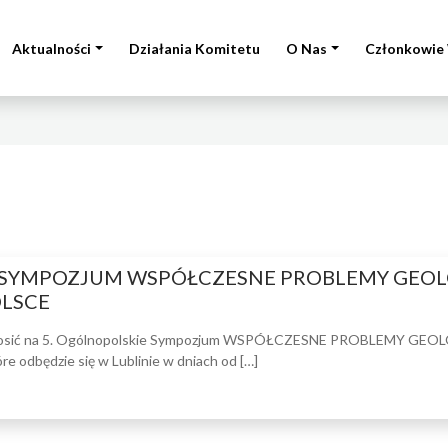
Aktualności
Działania Komitetu
O Nas
Członkowie 
 SYMPOZJUM WSPÓŁCZESNE PROBLEMY GEOL
OLSCE
aprosić na 5. Ogólnopolskie Sympozjum WSPÓŁCZESNE PROBLEMY GEO
odbędzie się w Lublinie w dniach od […]