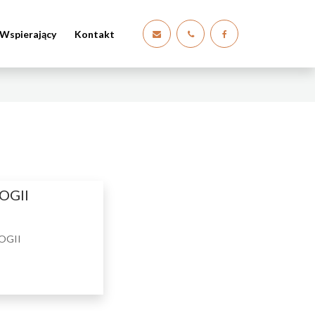
Wspierający
Kontakt
OGII
LOGII