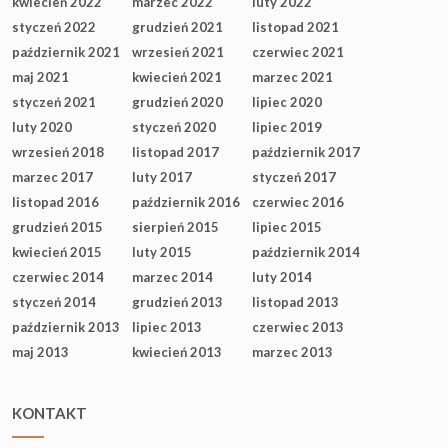
kwiecień 2022
marzec 2022
luty 2022
styczeń 2022
grudzień 2021
listopad 2021
październik 2021
wrzesień 2021
czerwiec 2021
maj 2021
kwiecień 2021
marzec 2021
styczeń 2021
grudzień 2020
lipiec 2020
luty 2020
styczeń 2020
lipiec 2019
wrzesień 2018
listopad 2017
październik 2017
marzec 2017
luty 2017
styczeń 2017
listopad 2016
październik 2016
czerwiec 2016
grudzień 2015
sierpień 2015
lipiec 2015
kwiecień 2015
luty 2015
październik 2014
czerwiec 2014
marzec 2014
luty 2014
styczeń 2014
grudzień 2013
listopad 2013
październik 2013
lipiec 2013
czerwiec 2013
maj 2013
kwiecień 2013
marzec 2013
KONTAKT