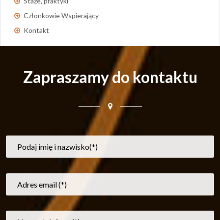
Staże, praktyki
Członkowie Wspierający
Kontakt
Zapraszamy do kontaktu