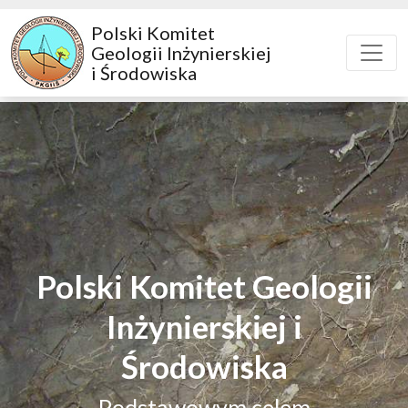
Polski Komitet
Geologii Inżynierskiej
i Środowiska
Polski Komitet Geologii
Inżynierskiej i
Środowiska
Podstawowym celem