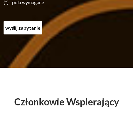
(*) - pola wymagane
Członkowie Wspierający