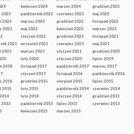
024
kwiecień 2024
marzec 2024
grudzień 2023
d 2023
październik 2023
czerwiec 2023
maj 2023
ń 2023
marzec 2023
grudzień 2022
listopad 2022
c 2022
maj 2022
kwiecień 2022
marzec 2022
22
styczeń 2022
grudzień 2021
listopad 2021
rnik 2021
wrzesień 2021
czerwiec 2021
maj 2021
ń 2021
marzec 2021
styczeń 2021
grudzień 2020
020
luty 2020
styczeń 2020
lipiec 2019
ń 2018
listopad 2017
październik 2017
marzec 2017
17
styczeń 2017
listopad 2016
październik 2016
c 2016
grudzień 2015
sierpień 2015
lipiec 2015
ń 2015
luty 2015
październik 2014
czerwiec 2014
 2014
luty 2014
styczeń 2014
grudzień 2013
d 2013
październik 2013
lipiec 2013
czerwiec 2013
3
kwiecień 2013
marzec 2013