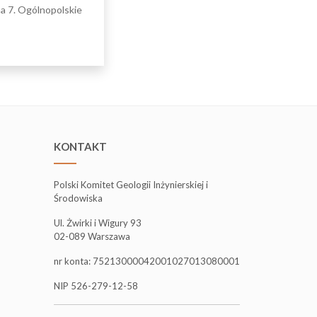
na 7. Ogólnopolskie
KONTAKT
Polski Komitet Geologii Inżynierskiej i
Środowiska
Ul. Żwirki i Wigury 93
02-089 Warszawa
nr konta: 75213000042001027013080001
NIP 526-279-12-58