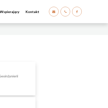
Wspierający
Kontakt
eoinżynierii