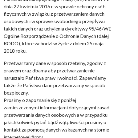
dnia 27 kwietnia 2016 r. w sprawie ochrony osób
fizycznych w związku z przetwarzaniem danych
osobowych i w sprawie swobodnego przepływu
takich danych oraz uchylenia dyrektywy 95/46/WE
Ogólne Rozporządzenie o Ochronie Danych (dalej
RODO), które wchodzi w życie z dniem 25 maja
2018 roku.
Przetwarzamy dane w sposób rzetelny, zgodny z
prawem oraz dbamy aby przetwarzanie nie
naruszało Państwa praw i wolności. Zapewniamy
także, że Państwa dane przetwarzamy w sposób
bezpieczny.
Prosimy o zapoznanie się z poniżej
zamieszczonymi informacjami dotyczącymi zasad
przetwarzania danych osobowych a w przypadku
jakichkolwiek pytań bądź wątpliwości prosimy o
kontakt za pomocą danych wskazanych na stornie
internetowej firmy.