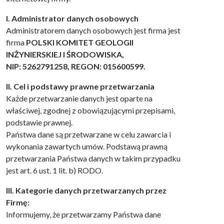
I. Administrator danych osobowych
Administratorem danych osobowych jest firma jest
firma
POLSKI KOMITET GEOLOGII
INŻYNIERSKIEJ I ŚRODOWISKA,
NIP: 5262791258, REGON: 015600599.
II. Cel i podstawy prawne przetwarzania
Każde przetwarzanie danych jest oparte na
właściwej, zgodnej z obowiązującymi przepisami,
podstawie prawnej.
Państwa dane są przetwarzane w celu zawarcia i
wykonania zawartych umów. Podstawą prawną
przetwarzania Państwa danych w takim przypadku
jest art. 6 ust. 1 lit. b) RODO.
III. Kategorie danych przetwarzanych przez
Firmę:
Informujemy, że przetwarzamy Państwa dane