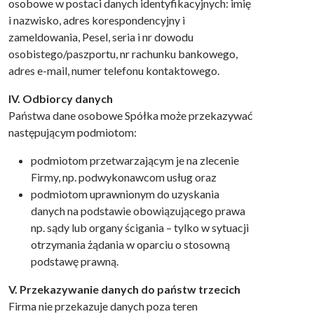
osobowe w postaci danych identyfikacyjnych: imię
i nazwisko, adres korespondencyjny i
zameldowania, Pesel, seria i nr dowodu
osobistego/paszportu, nr rachunku bankowego,
adres e-mail, numer telefonu kontaktowego.
IV. Odbiorcy danych
Państwa dane osobowe Spółka może przekazywać
następującym podmiotom:
podmiotom przetwarzającym je na zlecenie
Firmy, np. podwykonawcom usług oraz
podmiotom uprawnionym do uzyskania
danych na podstawie obowiązującego prawa
np. sądy lub organy ścigania – tylko w sytuacji
otrzymania żądania w oparciu o stosowną
podstawę prawną.
V. Przekazywanie danych do państw trzecich
Firma nie przekazuje danych poza teren