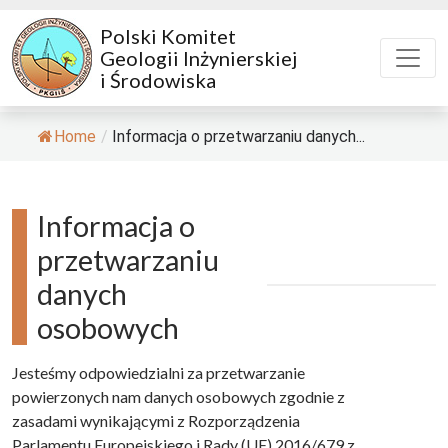
Polski Komitet
Geologii Inżynierskiej
i Środowiska
Home
/
Informacja o przetwarzaniu danych...
Informacja o
przetwarzaniu
danych
osobowych
Jesteśmy odpowiedzialni za przetwarzanie
powierzonych nam danych osobowych zgodnie z
zasadami wynikającymi z Rozporządzenia
Parlamentu Europejskiego i Rady (UE) 2016/679 z