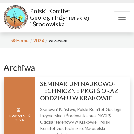
Polski Komitet
Geologii Inżynierskiej
i Środowiska
Home
/
2024
/
wrzesień
Archiwa
SEMINARIUM NAUKOWO-
TECHNICZNE PKGIIŚ ORAZ
ODDZIAŁU W KRAKOWIE
Szanowni Państwo, Polski Komitet Geologii
Inżynierskiej i Środowiska oraz PKGIiŚ –
18
WRZESIEŃ
2024
Oddział terenowy w Krakowie i Polski
Komitet Geotechniki o. Małopolski