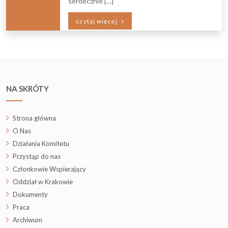
serdecznie […]
czytaj więcej
NA SKRÓTY
Strona główna
O Nas
Działania Komitetu
Przystąp do nas
Członkowie Wspierający
Oddział w Krakowie
Dokumenty
Praca
Archiwum