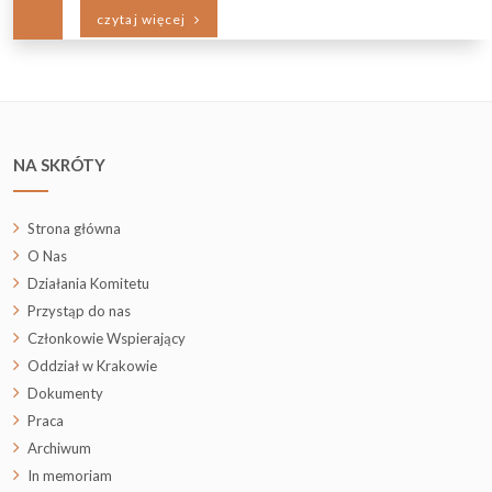
czytaj więcej
NA SKRÓTY
Strona główna
O Nas
Działania Komitetu
Przystąp do nas
Członkowie Wspierający
Oddział w Krakowie
Dokumenty
Praca
Archiwum
In memoriam