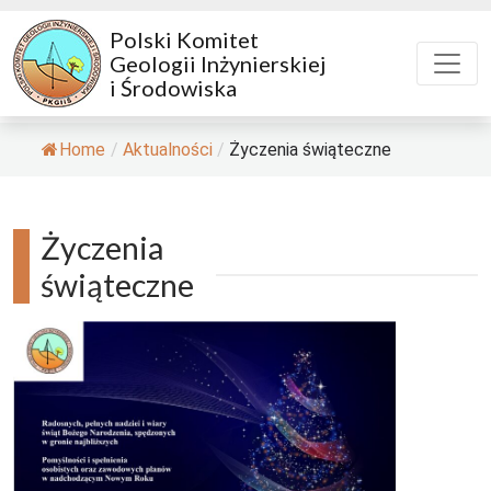
Polski Komitet
Geologii Inżynierskiej
i Środowiska
Home
/
Aktualności
/
Życzenia świąteczne
Życzenia
świąteczne