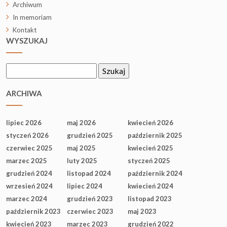
Archiwum
In memoriam
Kontakt
WYSZUKAJ
Szukaj:
ARCHIWA
lipiec 2026
maj 2026
kwiecień 2026
styczeń 2026
grudzień 2025
październik 2025
czerwiec 2025
maj 2025
kwiecień 2025
marzec 2025
luty 2025
styczeń 2025
grudzień 2024
listopad 2024
październik 2024
wrzesień 2024
lipiec 2024
kwiecień 2024
marzec 2024
grudzień 2023
listopad 2023
październik 2023
czerwiec 2023
maj 2023
kwiecień 2023
marzec 2023
grudzień 2022