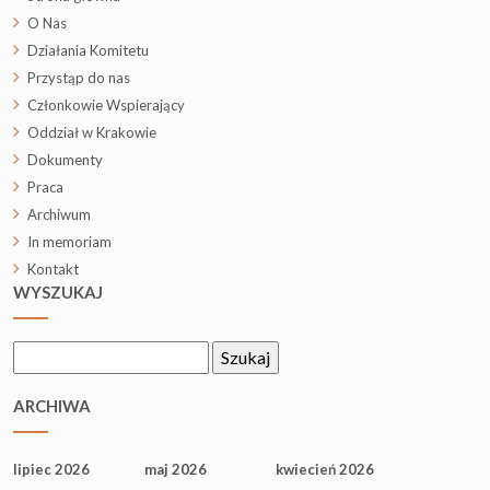
O Nas
Działania Komitetu
Przystąp do nas
Członkowie Wspierający
Oddział w Krakowie
Dokumenty
Praca
Archiwum
In memoriam
Kontakt
WYSZUKAJ
Szukaj:
ARCHIWA
lipiec 2026
maj 2026
kwiecień 2026