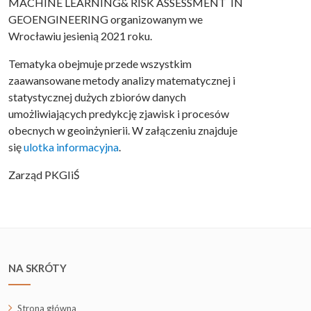
MACHINE LEARNING& RISK ASSESSMENT IN
GEOENGINEERING organizowanym we
Wrocławiu jesienią 2021 roku.
Tematyka obejmuje przede wszystkim
zaawansowane metody analizy matematycznej i
statystycznej dużych zbiorów danych
umożliwiających predykcję zjawisk i procesów
obecnych w geoinżynierii. W załączeniu znajduje
się
ulotka informacyjna
.
Zarząd PKGIiŚ
NA SKRÓTY
Strona główna