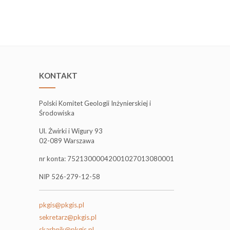
KONTAKT
Polski Komitet Geologii Inżynierskiej i
Środowiska
Ul. Żwirki i Wigury 93
02-089 Warszawa
nr konta: 75213000042001027013080001
NIP 526-279-12-58
pkgis@pkgis.pl
sekretarz@pkgis.pl
skarbnik@pkgis.pl