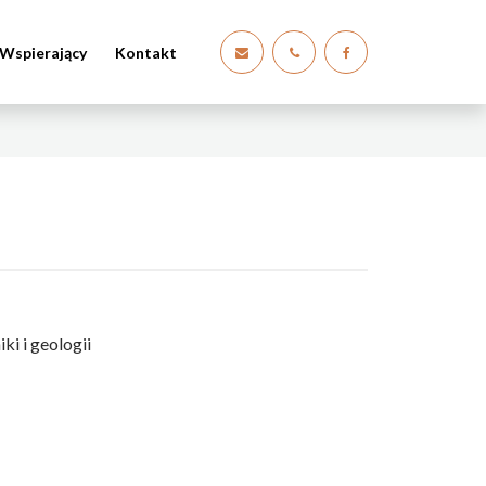
Wspierający
Kontakt
i i geologii