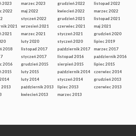
ń 2023
marzec 2023
grudzień 2022
listopad 2022
c 2022
maj 2022
kwiecień 2022
marzec 2022
22
styczeń 2022
grudzień 2021
listopad 2021
rnik 2021
wrzesień 2021
czerwiec 2021
maj 2021
ń 2021
marzec 2021
styczeń 2021
grudzień 2020
020
luty 2020
styczeń 2020
lipiec 2019
ń 2018
listopad 2017
październik 2017
marzec 2017
17
styczeń 2017
listopad 2016
październik 2016
c 2016
grudzień 2015
sierpień 2015
lipiec 2015
ń 2015
luty 2015
październik 2014
czerwiec 2014
 2014
luty 2014
styczeń 2014
grudzień 2013
d 2013
październik 2013
lipiec 2013
czerwiec 2013
3
kwiecień 2013
marzec 2013