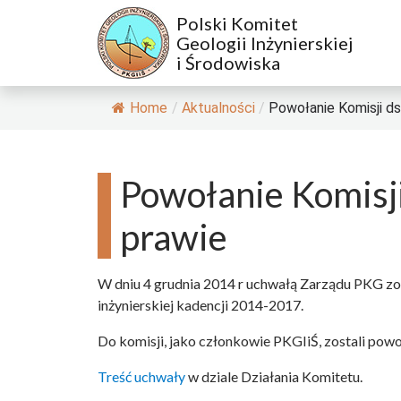
Polski Komitet
Geologii Inżynierskiej
i Środowiska
Home
/
Aktualności
/
Powołanie Komisji ds.
Powołanie Komisji
prawie
W dniu 4 grudnia 2014 r uchwałą Zarządu PKG zos
inżynierskiej kadencji 2014-2017.
Do komisji, jako członkowie PKGIiŚ, zostali powoł
Treść uchwały
w dziale Działania Komitetu.