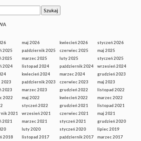
WA
026
maj 2026
kwiecień 2026
styczeń 2026
ń 2025
październik 2025
czerwiec 2025
maj 2025
ń 2025
marzec 2025
luty 2025
styczeń 2025
ń 2024
listopad 2024
październik 2024
wrzesień 2024
024
kwiecień 2024
marzec 2024
grudzień 2023
d 2023
październik 2023
czerwiec 2023
maj 2023
ń 2023
marzec 2023
grudzień 2022
listopad 2022
c 2022
maj 2022
kwiecień 2022
marzec 2022
22
styczeń 2022
grudzień 2021
listopad 2021
rnik 2021
wrzesień 2021
czerwiec 2021
maj 2021
ń 2021
marzec 2021
styczeń 2021
grudzień 2020
020
luty 2020
styczeń 2020
lipiec 2019
ń 2018
listopad 2017
październik 2017
marzec 2017