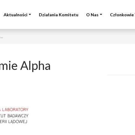
Aktualności
Działania Komitetu
O Nas
Członkowie 
..
rmie Alpha