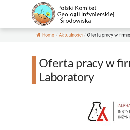
Polski Komitet
Geologii Inżynierskiej
i Środowiska
Home
/
Aktualności
/
Oferta pracy w firmie.
Oferta pracy w fi
Laboratory