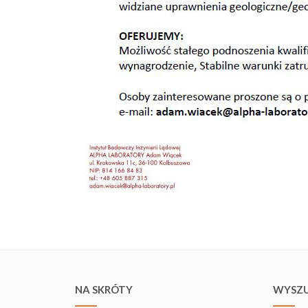
NA SKRÓTY
WYSZU