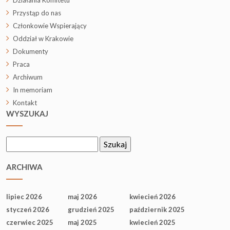
Działania Komitetu
Przystąp do nas
Członkowie Wspierający
Oddział w Krakowie
Dokumenty
Praca
Archiwum
In memoriam
Kontakt
WYSZUKAJ
Szukaj:
ARCHIWA
lipiec 2026
maj 2026
kwiecień 2026
styczeń 2026
grudzień 2025
październik 2025
czerwiec 2025
maj 2025
kwiecień 2025