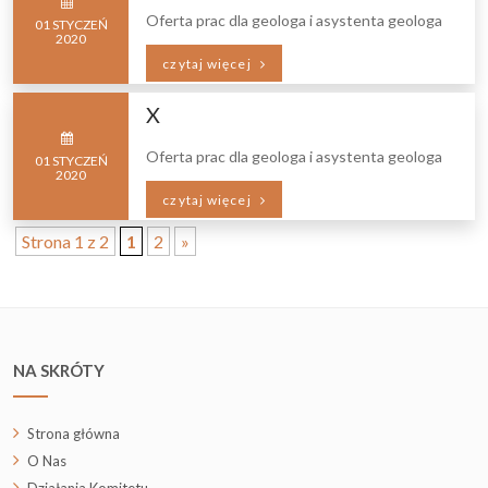
Oferta prac dla geologa i asystenta geologa
01
STYCZEŃ
2020
czytaj więcej
X
Oferta prac dla geologa i asystenta geologa
01
STYCZEŃ
2020
czytaj więcej
Strona 1 z 2
1
2
»
NA SKRÓTY
Strona główna
O Nas