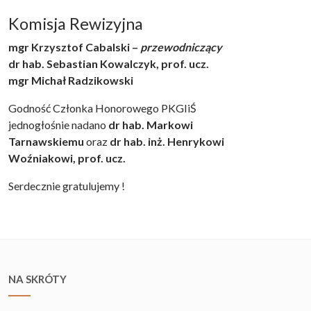
Komisja Rewizyjna
mgr Krzysztof Cabalski –
przewodniczący
dr hab. Sebastian Kowalczyk, prof. ucz.
mgr Michał Radzikowski
Godność Członka Honorowego PKGIiŚ
jednogłośnie nadano
dr hab. Markowi
Tarnawskiemu
oraz
dr hab. inż. Henrykowi
Woźniakowi, prof. ucz.
Serdecznie gratulujemy !
NA SKRÓTY