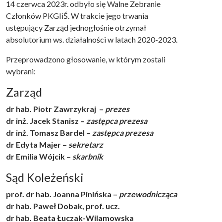
14 czerwca 2023r. odbyło się Walne Zebranie
Członków PKGIiŚ. W trakcie jego trwania
ustępujący Zarząd jednogłośnie otrzymał
absolutorium ws. działalności w latach 2020-2023.
Przeprowadzono głosowanie, w którym zostali
wybrani:
Zarząd
dr hab. Piotr Zawrzykraj –
prezes
dr inż. Jacek Stanisz –
zastępca prezesa
dr inż. Tomasz Bardel –
zastępca prezesa
dr Edyta Majer
–
sekretarz
dr Emilia Wójcik –
skarbnik
Sąd Koleżeński
prof. dr hab. Joanna Pinińska –
przewodnicząca
dr hab. Paweł Dobak, prof. ucz.
dr hab. Beata Łuczak-Wilamowska