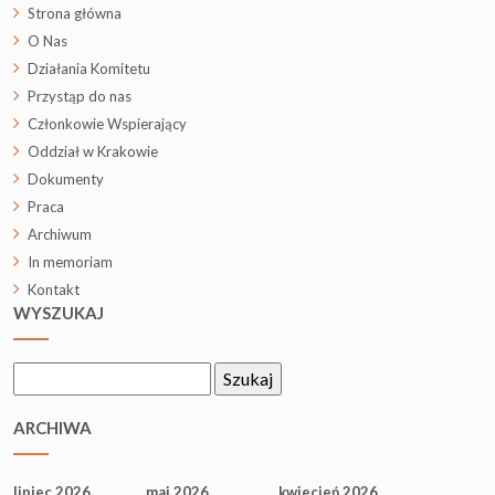
Strona główna
O Nas
Działania Komitetu
Przystąp do nas
Członkowie Wspierający
Oddział w Krakowie
Dokumenty
Praca
Archiwum
In memoriam
Kontakt
WYSZUKAJ
Szukaj:
ARCHIWA
lipiec 2026
maj 2026
kwiecień 2026