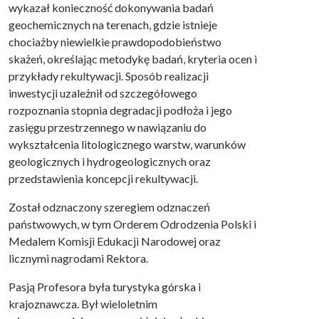
wykazał konieczność dokonywania badań
geochemicznych na terenach, gdzie istnieje
chociażby niewielkie prawdopodobieństwo
skażeń, określając metodykę badań, kryteria ocen i
przykłady rekultywacji. Sposób realizacji
inwestycji uzależnił od szczegółowego
rozpoznania stopnia degradacji podłoża i jego
zasięgu przestrzennego w nawiązaniu do
wykształcenia litologicznego warstw, warunków
geologicznych i hydrogeologicznych oraz
przedstawienia koncepcji rekultywacji.
Został odznaczony szeregiem odznaczeń
państwowych, w tym Orderem Odrodzenia Polski i
Medalem Komisji Edukacji Narodowej oraz
licznymi nagrodami Rektora.
Pasją Profesora była turystyka górska i
krajoznawcza. Był wieloletnim