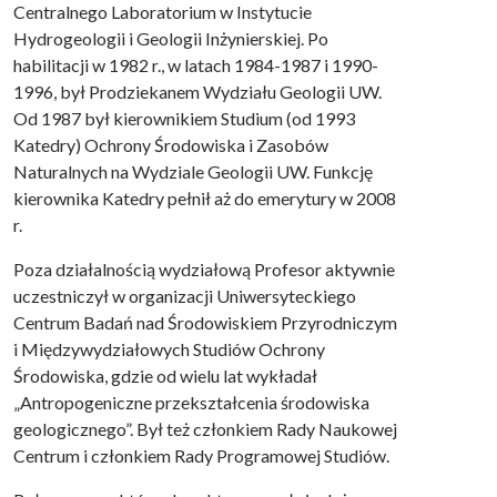
Centralnego Laboratorium w Instytucie
Hydrogeologii i Geologii Inżynierskiej. Po
habilitacji w 1982 r., w latach 1984-1987 i 1990-
1996, był Prodziekanem Wydziału Geologii UW.
Od 1987 był kierownikiem Studium (od 1993
Katedry) Ochrony Środowiska i Zasobów
Naturalnych na Wydziale Geologii UW. Funkcję
kierownika Katedry pełnił aż do emerytury w 2008
r.
Poza działalnością wydziałową Profesor aktywnie
uczestniczył w organizacji Uniwersyteckiego
Centrum Badań nad Środowiskiem Przyrodniczym
i Międzywydziałowych Studiów Ochrony
Środowiska, gdzie od wielu lat wykładał
„Antropogeniczne przekształcenia środowiska
geologicznego”. Był też członkiem Rady Naukowej
Centrum i członkiem Rady Programowej Studiów.