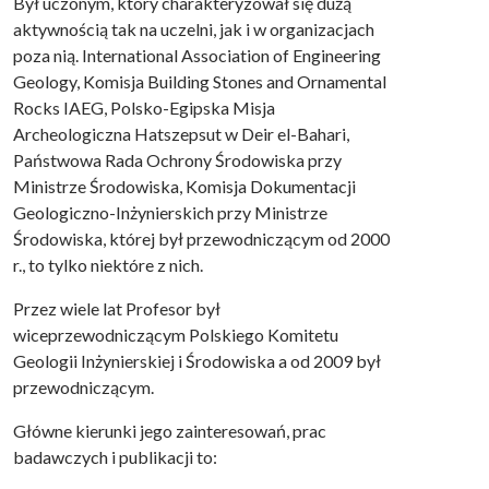
Był uczonym, który charakteryzował się dużą
aktywnością tak na uczelni, jak i w organizacjach
poza nią. International Association of Engineering
Geology, Komisja Building Stones and Ornamental
Rocks IAEG, Polsko-Egipska Misja
Archeologiczna Hatszepsut w Deir el-Bahari,
Państwowa Rada Ochrony Środowiska przy
Ministrze Środowiska, Komisja Dokumentacji
Geologiczno-Inżynierskich przy Ministrze
Środowiska, której był przewodniczącym od 2000
r., to tylko niektóre z nich.
Przez wiele lat Profesor był
wiceprzewodniczącym Polskiego Komitetu
Geologii Inżynierskiej i Środowiska a od 2009 był
przewodniczącym.
Główne kierunki jego zainteresowań, prac
badawczych i publikacji to: