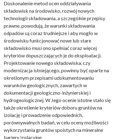
Doskonalenie metod ocen oddziaływania
składowisk na środowisko, rozwój nowych
technologii składowania, a szczególnie przepisy
prawne, powodują, że warunki składowania
odpadów są coraz trudniejsze i aby mogło w
środowisku funkcjonować nowe lub stare
składowisko musi ono spełniać coraz więcej
kryteriów dopuszczających je do eksploatacji.
Projektowanie nowego składowiska, czy
modernizacja istniejącego, powinny być oparte na
określonym przepisami udokumentowaniu
warunków geologicznych, zawartych w
dokumentacji geologiczno-inżynierskiej i
hydrogeologicznej. W Jego ocenie istotne stało się
także określenie kryteriów doboru gruntów na
izolację i prowadzenie odpowiednich,
porównywalnych badań, w celu oceny możliwości
wykorzystania gruntów spoistych na mineralne
bariery izolacyjne.