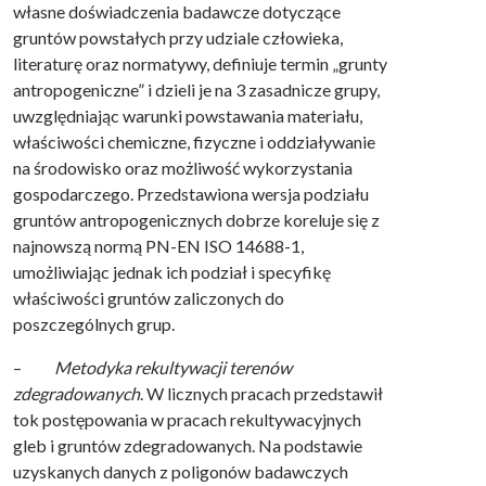
własne doświadczenia badawcze dotyczące
gruntów powstałych przy udziale człowieka,
literaturę oraz normatywy, definiuje termin „grunty
antropogeniczne” i dzieli je na 3 zasadnicze grupy,
uwzględniając warunki powstawania materiału,
właściwości chemiczne, fizyczne i oddziaływanie
na środowisko oraz możliwość wykorzystania
gospodarczego. Przedstawiona wersja podziału
gruntów antropogenicznych dobrze koreluje się z
najnowszą normą PN-EN ISO 14688-1,
umożliwiając jednak ich podział i specyfikę
właściwości gruntów zaliczonych do
poszczególnych grup.
–
Metodyka rekultywacji terenów
zdegradowanych
. W licznych pracach przedstawił
tok postępowania w pracach rekultywacyjnych
gleb i gruntów zdegradowanych. Na podstawie
uzyskanych danych z poligonów badawczych