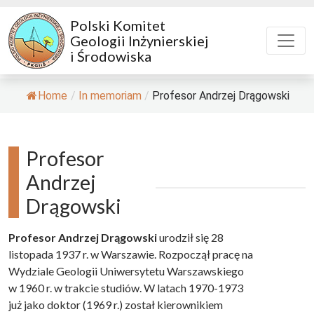
Polski Komitet
Geologii Inżynierskiej
i Środowiska
Home
/
In memoriam
/
Profesor Andrzej Drągowski
Profesor
Andrzej
Drągowski
Profesor Andrzej Drągowski
urodził się 28
listopada 1937 r. w Warszawie. Rozpoczął pracę na
Wydziale Geologii Uniwersytetu Warszawskiego
w 1960 r. w trakcie studiów. W latach 1970-1973
już jako doktor (1969 r.) został kierownikiem